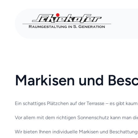
Skip
to
content
Markisen und Bes
Ein schattiges Plätzchen auf der Terrasse – es gibt kau
Vor allem mit dem richtigen Sonnenschutz kann man d
Wir bieten Ihnen individuelle Markisen und Beschattungs