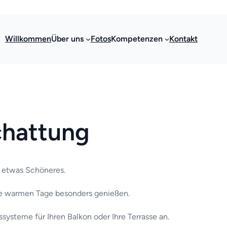
Willkommen
Über uns
Fotos
Kompetenzen
Kontakt
chattung
m etwas Schöneres.
ie warmen Tage besonders genießen.
systeme für Ihren Balkon oder Ihre Terrasse an.